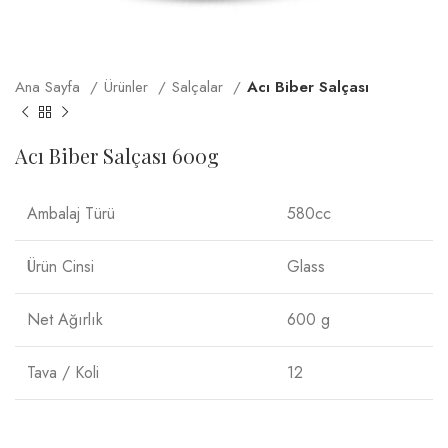
Ana Sayfa
Ürünler
Salçalar
Acı Biber Salçası
Acı Biber Salçası 600g
Ambalaj Türü
580cc
Ürün Cinsi
Glass
Net Ağırlık
600 g
Tava / Koli
12