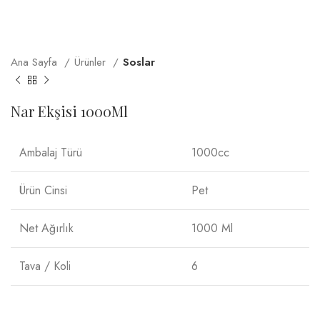
Ana Sayfa
Ürünler
Soslar
Nar Ekşisi 1000Ml
Ambalaj Türü
1000cc
Ürün Cinsi
Pet
Net Ağırlık
1000 Ml
Tava / Koli
6