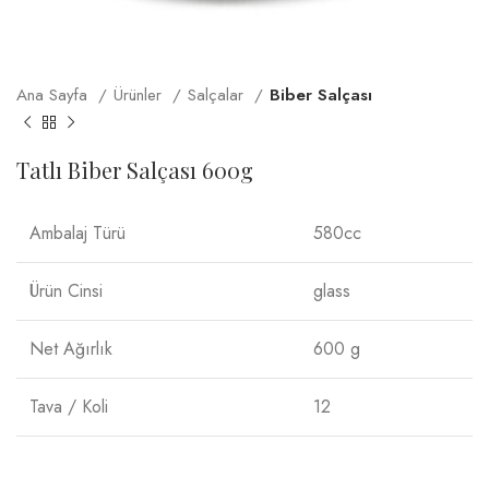
Ana Sayfa
Ürünler
Salçalar
Biber Salçası
Tatlı Biber Salçası 600g
Ambalaj Türü
580cc
Ürün Cinsi
glass
Net Ağırlık
600 g
Tava / Koli
12