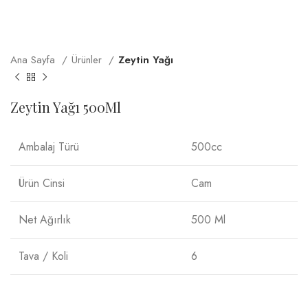
Ana Sayfa
Ürünler
Zeytin Yağı
Zeytin Yağı 500Ml
Ambalaj Türü
500cc
Ürün Cinsi
Cam
Net Ağırlık
500 Ml
Tava / Koli
6