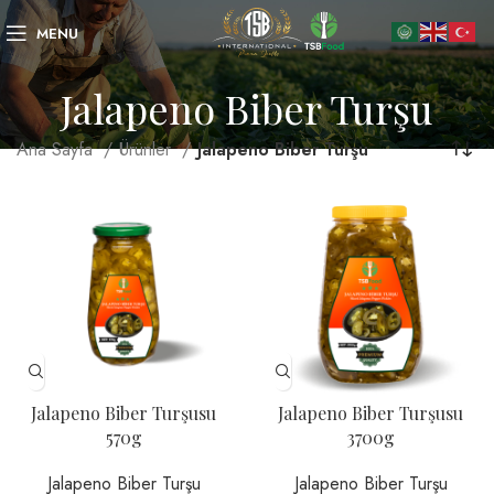
MENU
Jalapeno Biber Turşu
Ana Sayfa
Ürünler
Jalapeno Biber Turşu
Jalapeno Biber Turşusu
Jalapeno Biber Turşusu
570g
3700g
Jalapeno Biber Turşu
Jalapeno Biber Turşu