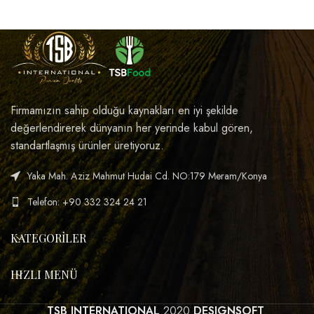
Firmamızın sahip olduğu kaynakları en iyi şekilde
değerlendirerek dünyanın her yerinde kabul gören,
standartlaşmış ürünler üretiyoruz.
Yaka Mah. Aziz Mahmut Hudai Cd. NO:179 Meram/Konya
Telefon: +90 332 324 24 21
KATEGORILER
HIZLI MENÜ
TSB INTERNATIONAL
2020
DESIGNSOFT
.