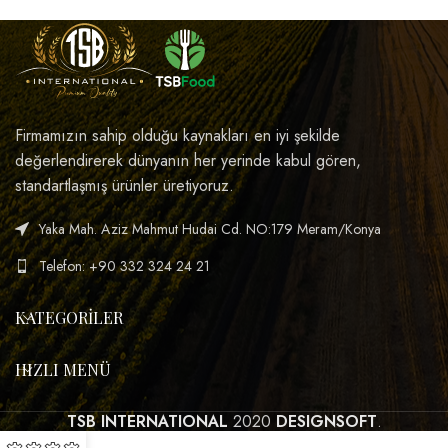
Firmamızın sahip olduğu kaynakları en iyi şekilde
değerlendirerek dünyanın her yerinde kabul gören,
standartlaşmış ürünler üretiyoruz.
Yaka Mah. Aziz Mahmut Hudai Cd. NO:179 Meram/Konya
Telefon: +90 332 324 24 21
KATEGORILER
HIZLI MENÜ
TSB INTERNATIONAL
2020
DESIGNSOFT
.