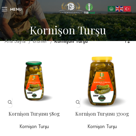
MENU
Kornişon Turşu
Ana Sayfa
Ürünler
Kornişon Turşu
Kornişon Turşusu 580g
Kornişon Turşusu 3700g
Kornişon Turşu
Kornişon Turşu