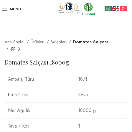
MENU
Ana Sayfa
Ürünler
Salçalar
Domates Salçası
Domates Salçası 18000g
Ambalaj Türü
18/1
Ürün Cinsi
Kova
Net Ağırlık
18000 g
Tava / Koli
1