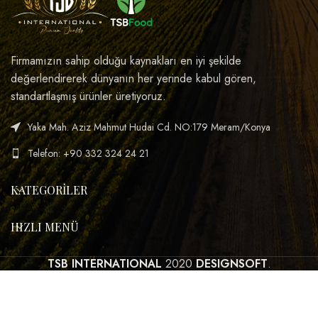
Firmamızın sahip olduğu kaynakları en iyi şekilde
değerlendirerek dünyanın her yerinde kabul gören,
standartlaşmış ürünler üretiyoruz.
Yaka Mah. Aziz Mahmut Hudai Cd. NO:179 Meram/Konya
Telefon: +90 332 324 24 21
KATEGORILER
HIZLI MENÜ
TSB INTERNATIONAL
2020
DESIGNSOFT
.