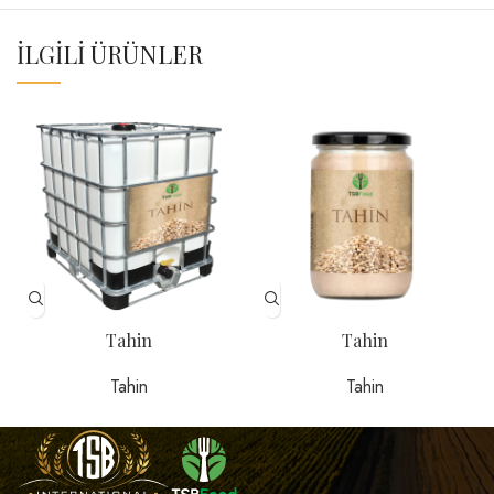
İLGILI ÜRÜNLER
Tahin
Tahin
Tahin
Tahin