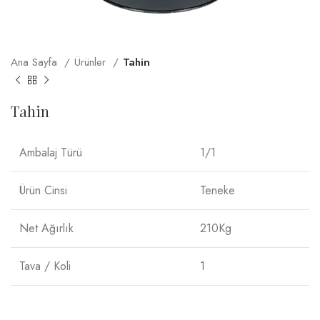
Ana Sayfa
Ürünler
Tahin
Tahin
Ambalaj Türü
1/1
Ürün Cinsi
Teneke
Net Ağırlık
210Kg
Tava / Koli
1