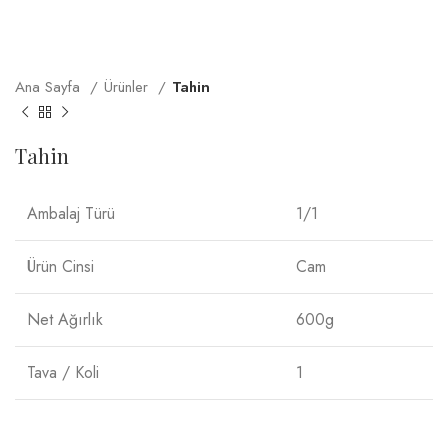
Ana Sayfa
Ürünler
Tahin
Tahin
Ambalaj Türü
1/1
Ürün Cinsi
Cam
Net Ağırlık
600g
Tava / Koli
1