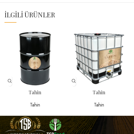
İLGILI ÜRÜNLER
Tahin
Tahin
Tahin
Tahin