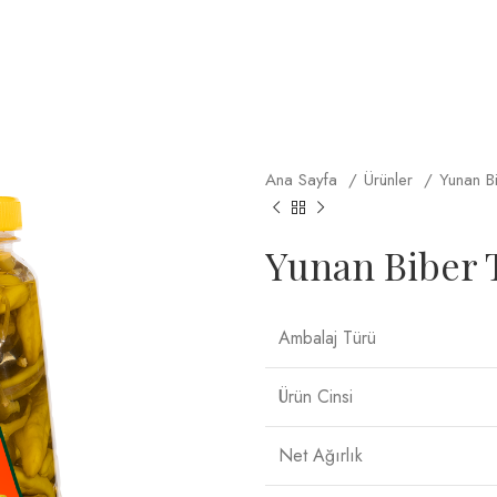
Ana Sayfa
Ürünler
Yunan B
Yunan Biber 
Ambalaj Türü
Ürün Cinsi
Net Ağırlık