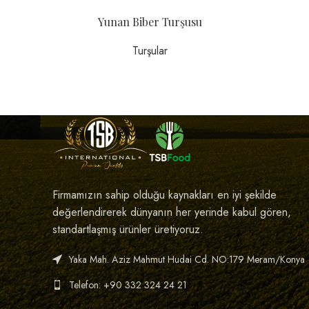
Yunan Biber Turşusu
Turşular
Firmamızın sahip olduğu kaynakları en iyi şekilde
değerlendirerek dünyanın her yerinde kabul gören,
standartlaşmış ürünler üretiyoruz.
Yaka Mah. Aziz Mahmut Hudai Cd. NO:179 Meram/Konya
Telefon: +90 332 324 24 21