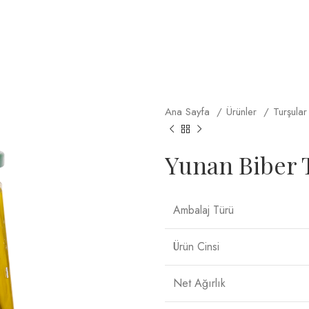
Ana Sayfa
Ürünler
Turşula
Yunan Biber 
Ambalaj Türü
Ürün Cinsi
Net Ağırlık