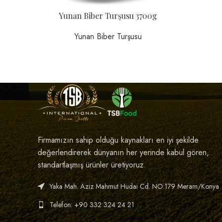
Yunan Biber Turşusu 3700g
Yunan Biber Turşusu
Firmamızın sahip olduğu kaynakları en iyi şekilde
değerlendirerek dünyanın her yerinde kabul gören,
standartlaşmış ürünler üretiyoruz.
Yaka Mah. Aziz Mahmut Hudai Cd. NO:179 Meram/Konya
Telefon: +90 332 324 24 21