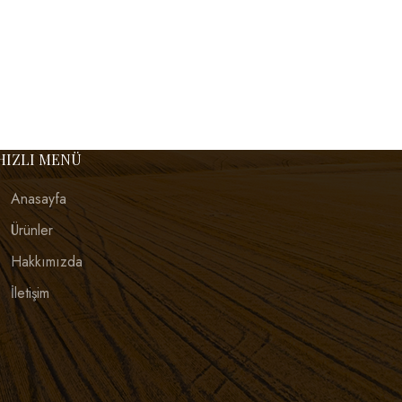
HIZLI MENÜ
Anasayfa
Ürünler
Hakkımızda
İletişim